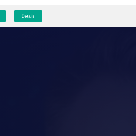
Details