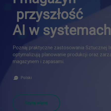
przyszłość
AI w systemac
Poznaj praktyczne zastosowania Sztucznej Int
optymalizują planowanie produkcji oraz zarz
magazynem i zapasami.
Polski
Czytaj więcej