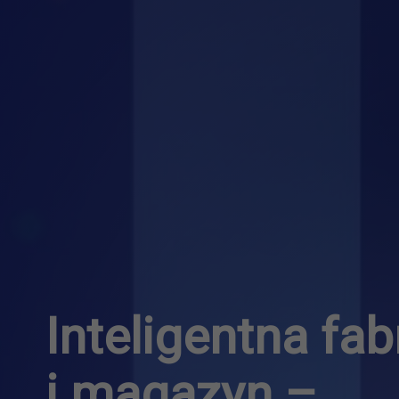
Inteligentna fab
i magazyn –