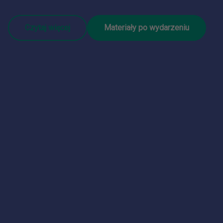
Czytaj więcej
Materiały po wydarzeniu