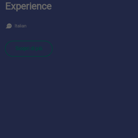
Experience
Italian
Scopri di più