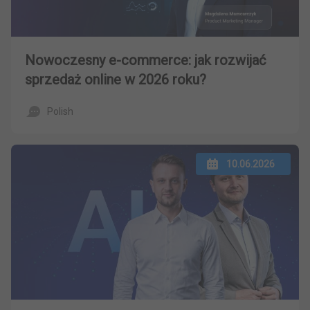
Nowoczesny e-commerce: jak rozwijać
sprzedaż online w 2026 roku?
Polish
10.06.2026