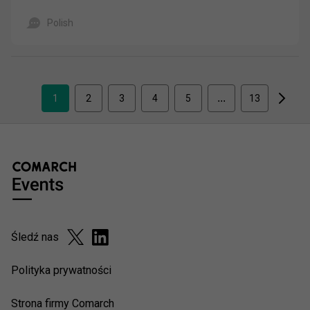
Polish
1
2
3
4
5
13
Śledź nas
Polityka prywatności
Strona firmy Comarch