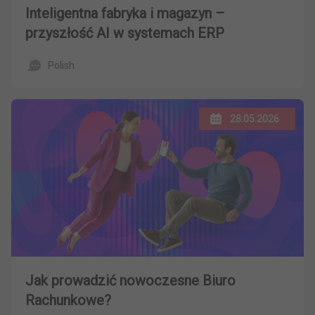
Inteligentna fabryka i magazyn –
przyszłość AI w systemach ERP
Polish
28.05.2026
Jak prowadzić nowoczesne Biuro
Rachunkowe?