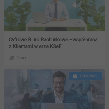
Cyfrowe Biuro Rachunkowe –współpraca
z Klientami w erze KSeF
Polish
19.03.2026