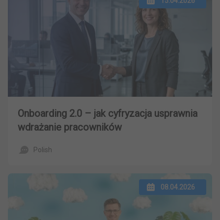
15.04.2026
Onboarding 2.0 – jak cyfryzacja usprawnia
wdrażanie pracowników
Polish
08.04.2026