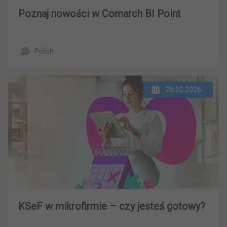
Poznaj nowości w Comarch BI Point
Polish
25.02.2026
KSeF w mikrofirmie – czy jesteś gotowy?