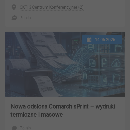
CKF13 Centrum Konferencyjne(+2)
Polish
14.05.2026
Nowa odsłona Comarch sPrint – wydruki
termiczne i masowe
Polish