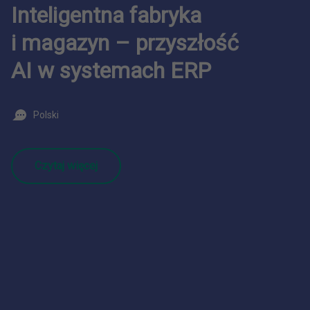
Inteligentna fabryka
i magazyn – przyszłość
AI w systemach ERP
Polski
Czytaj więcej