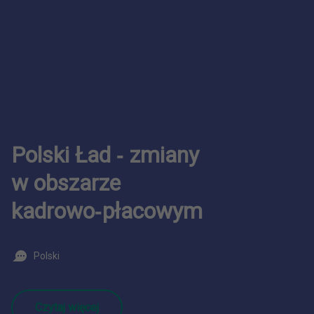
Polski Ład ‑ zmiany
w obszarze
kadrowo‑płacowym
Polski
Czytaj więcej