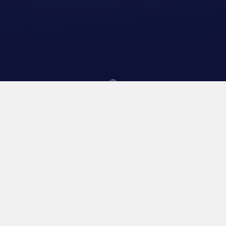
legent