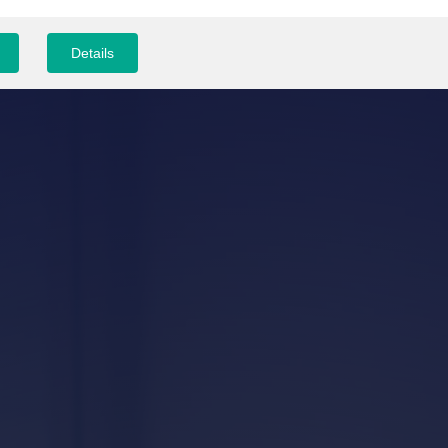
Details