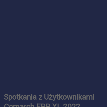
Spotkania z Użytkownikami
Comarch ERP XL 2022