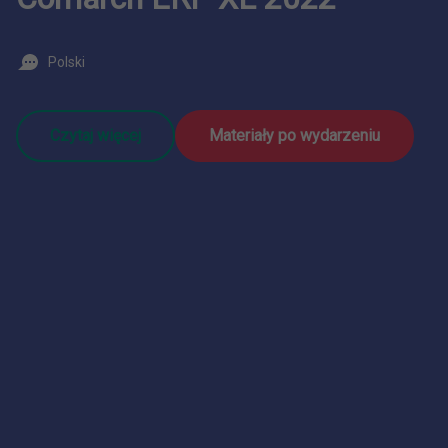
Polski
Czytaj więcej
Materiały po wydarzeniu