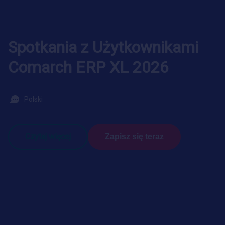
Spotkania z Użytkownikami
Comarch ERP XL 2026
Polski
Czytaj więcej
Zapisz się teraz