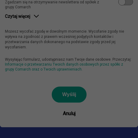
Zgadzam się na otrzymywanie newslettera od spółek z
grupy Comarch
Czytaj więcej
Możesz wycofać zgodę w dowolnym momencie. Wycofanie zgody nie
wpływa na zgodność z prawem wcześniej podjętych kontaktów i
przetwarzania danych dokonanego na podstawie zgody przed jej
wycofaniem.
Wysyłając formularz, udostępniasz nam Twoje dane osobowe. Przeczytaj:
Informacje o przetwarzaniu Twoich danych osobowych przez spółki z
grupy Comarch oraz o Twoich uprawnieniach.
Wyślij
Anuluj