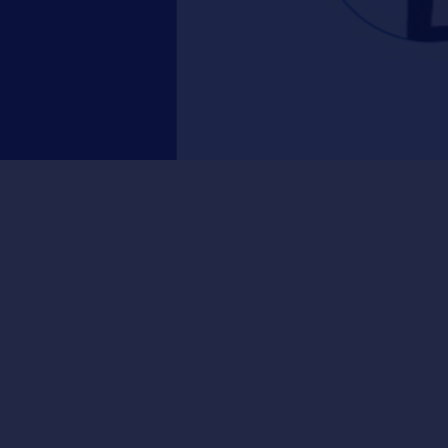
per tematiche di natura sia marketing che IT.